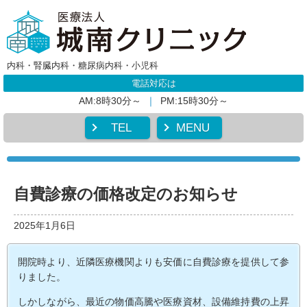
内科・腎臓内科・糖尿病内科・小児科
電話対応は
AM:8時30分～
｜
PM:15時30分～
TEL
MENU
自費診療の価格改定のお知らせ
2025年1月6日
開院時より、近隣医療機関よりも安価に自費診療を提供して参
りました。
しかしながら、最近の物価高騰や医療資材、設備維持費の上昇