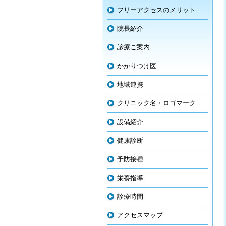
フリーアクセスのメリット
院長紹介
診療ご案内
かかりつけ医
地域連携
クリニック名・ロゴマーク
設備紹介
健康診断
予防接種
栄養指導
診療時間
アクセスマップ