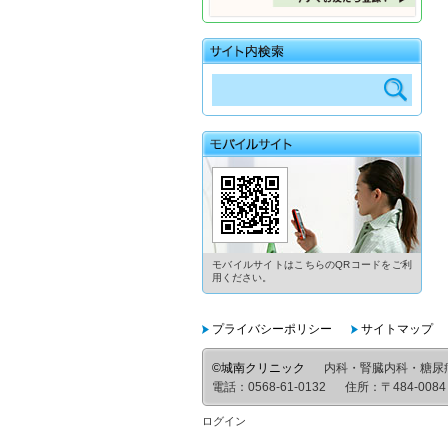
モバイルサイトはこちらのQRコードをご利
用ください。
プライバシーポリシー
サイトマップ
©城南クリニック
内科・腎臓内科・糖尿
電話：
0568-61-0132
住所：
〒484-0
ログイン