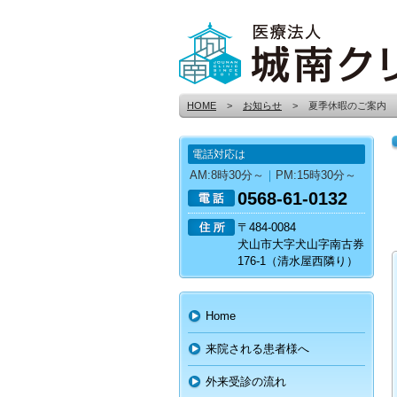
HOME
>
お知らせ
>
夏季休暇のご案内
電話対応は
AM:8時30分～
｜
PM:15時30分～
0568-61-0132
〒484-0084
犬山市大字犬山字南古券
176-1（清水屋西隣り）
Home
来院される患者様へ
外来受診の流れ