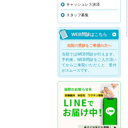
キャッシュレス決済
スタッフ募集
WEB問診はこちら
当院の受診をご希望の方へ
当院ではWEB問診が行えます。
予約後、WEB問診をご入力頂い
てからご来院いただくと、受付
がスムーズです。